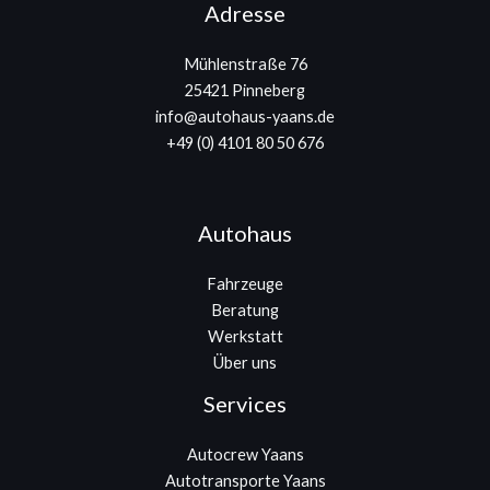
Adresse
Mühlenstraße 76
25421 Pinneberg
info@autohaus-yaans.de
+49 (0) 4101 80 50 676
Autohaus
Fahrzeuge
Beratung
Werkstatt
Über uns
Services
Autocrew Yaans
Autotransporte Yaans