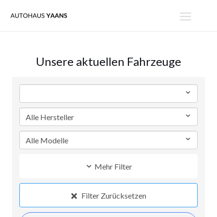
Zum
MAIN
Inhalt
MENU
springen
Unsere aktuellen Fahrzeuge
Mehr Filter
Filter Zurücksetzen