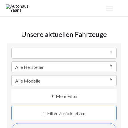
Zum
MAIN
Inhalt
MENU
springen
Unsere aktuellen Fahrzeuge
Mehr Filter
Filter Zurücksetzen