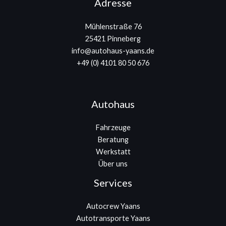
Adresse
Mühlenstraße 76
25421 Pinneberg
info@autohaus-yaans.de
+49 (0) 4101 80 50 676
Autohaus
Fahrzeuge
Beratung
Werkstatt
Über uns
Services
Autocrew Yaans
Autotransporte Yaans