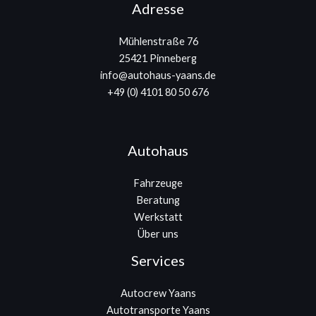
Adresse
Mühlenstraße 76
25421 Pinneberg
info@autohaus-yaans.de
+49 (0) 4101 80 50 676
Autohaus
Fahrzeuge
Beratung
Werkstatt
Über uns
Services
Autocrew Yaans
Autotransporte Yaans