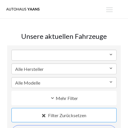
Zum
MAIN
Inhalt
MENU
springen
Unsere aktuellen Fahrzeuge
Mehr Filter
Filter Zurücksetzen