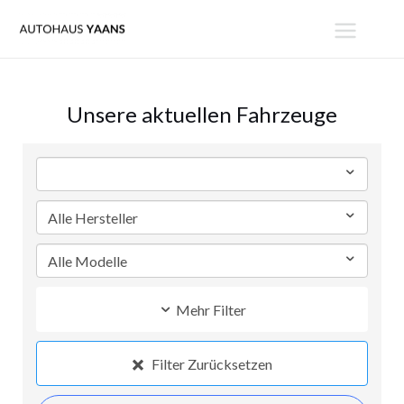
Zum
MAIN
Inhalt
MENU
springen
Unsere aktuellen Fahrzeuge
Mehr Filter
Filter Zurücksetzen