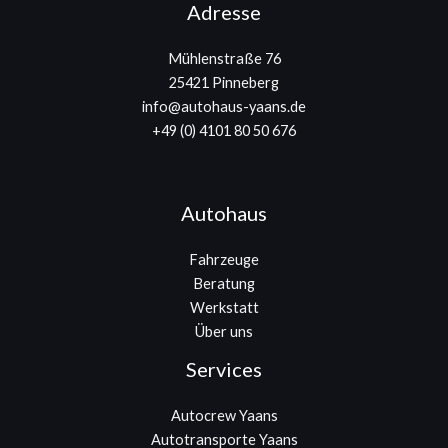
Adresse
Mühlenstraße 76
25421 Pinneberg
info@autohaus-yaans.de
+49 (0) 4101 80 50 676
Autohaus
Fahrzeuge
Beratung
Werkstatt
Über uns
Services
Autocrew Yaans
Autotransporte Yaans