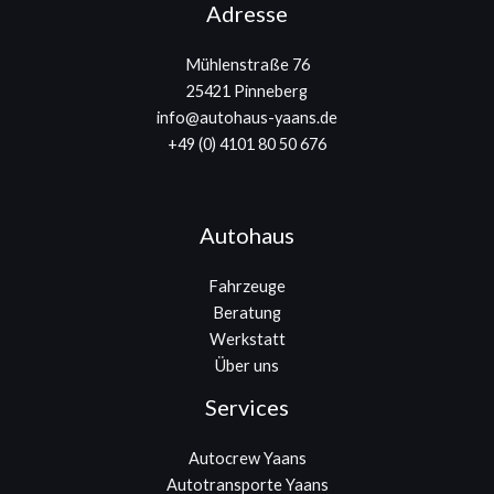
Adresse
Mühlenstraße 76
25421 Pinneberg
info@autohaus-yaans.de
+49 (0) 4101 80 50 676
Autohaus
Fahrzeuge
Beratung
Werkstatt
Über uns
Services
Autocrew Yaans
Autotransporte Yaans