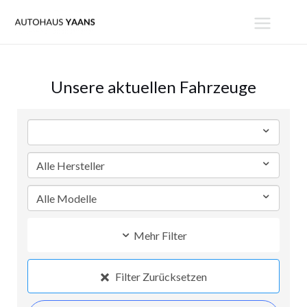
Zum
MAIN
Inhalt
MENU
springen
Unsere aktuellen Fahrzeuge
Mehr Filter
Filter Zurücksetzen