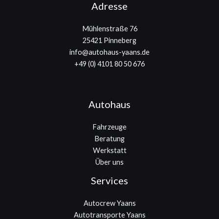
Adresse
Mühlenstraße 76
25421 Pinneberg
info@autohaus-yaans.de
+49 (0) 4101 80 50 676
Autohaus
Fahrzeuge
Beratung
Werkstatt
Über uns
Services
Autocrew Yaans
Autotransporte Yaans