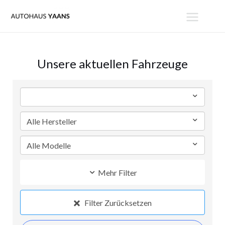
Zum
MAIN
Inhalt
MENU
springen
Unsere aktuellen Fahrzeuge
Mehr Filter
Filter Zurücksetzen