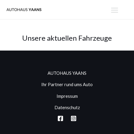
Zum
MAIN
Inhalt
MENU
springen
Unsere aktuellen Fahrzeuge
AUTOHAUS YAANS
Ihr Partner rund ums Auto
Impressum
Datenschutz