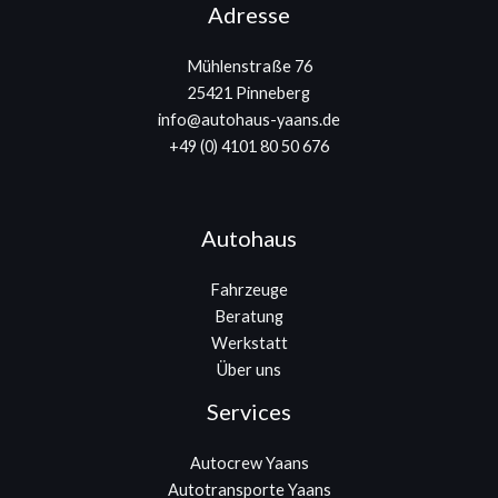
Adresse
Mühlenstraße 76
25421 Pinneberg
info@autohaus-yaans.de
+49 (0) 4101 80 50 676
Autohaus
Fahrzeuge
Beratung
Werkstatt
Über uns
Services
Autocrew Yaans
Autotransporte Yaans