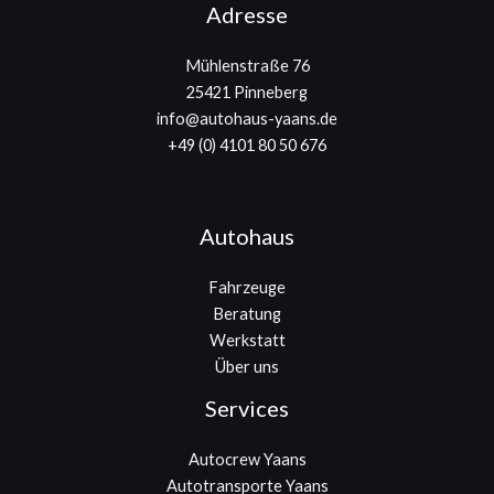
Adresse
Mühlenstraße 76
25421 Pinneberg
info@autohaus-yaans.de
+49 (0) 4101 80 50 676
Autohaus
Fahrzeuge
Beratung
Werkstatt
Über uns
Services
Autocrew Yaans
Autotransporte Yaans