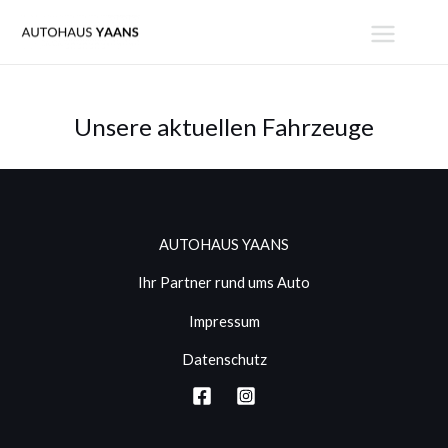
Zum
MAIN
Inhalt
MENU
springen
Unsere aktuellen Fahrzeuge
AUTOHAUS YAANS
Ihr Partner rund ums Auto
Impressum
Datenschutz