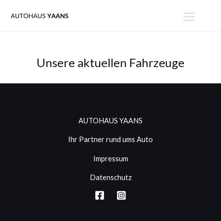
Zum
MAIN
Inhalt
MENU
springen
Unsere aktuellen Fahrzeuge
AUTOHAUS YAANS
Ihr Partner rund ums Auto
Impressum
Datenschutz