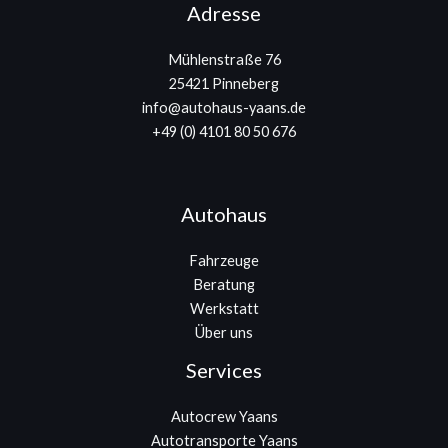
Adresse
Mühlenstraße 76
25421 Pinneberg
info@autohaus-yaans.de
+49 (0) 4101 80 50 676
Autohaus
Fahrzeuge
Beratung
Werkstatt
Über uns
Services
Autocrew Yaans
Autotransporte Yaans