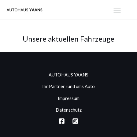
Zum
MAIN
Inhalt
MENU
springen
Unsere aktuellen Fahrzeuge
AUTOHAUS YAANS
Ihr Partner rund ums Auto
Impressum
Datenschutz