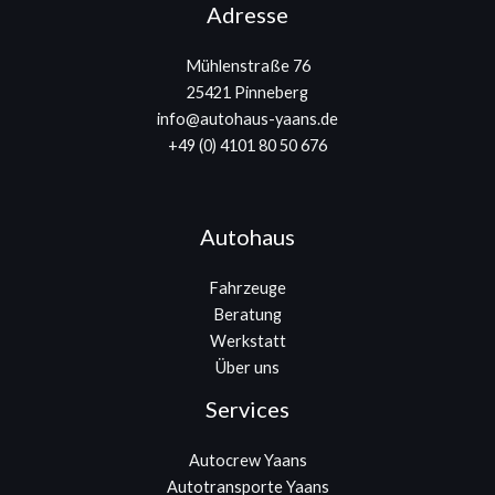
Adresse
Mühlenstraße 76
25421 Pinneberg
info@autohaus-yaans.de
+49 (0) 4101 80 50 676
Autohaus
Fahrzeuge
Beratung
Werkstatt
Über uns
Services
Autocrew Yaans
Autotransporte Yaans