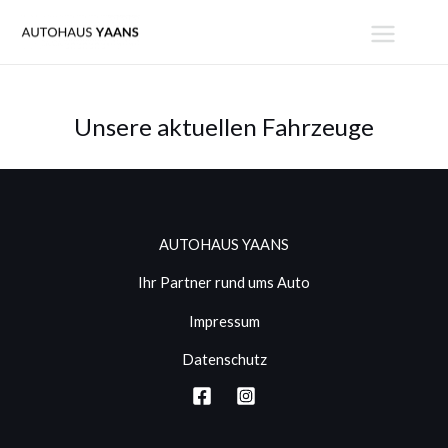
Zum
MAIN
Inhalt
MENU
springen
Unsere aktuellen Fahrzeuge
AUTOHAUS YAANS
Ihr Partner rund ums Auto
Impressum
Datenschutz