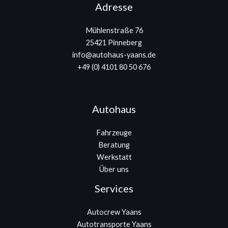
Adresse
Mühlenstraße 76
25421 Pinneberg
info@autohaus-yaans.de
+49 (0) 4101 80 50 676
Autohaus
Fahrzeuge
Beratung
Werkstatt
Über uns
Services
Autocrew Yaans
Autotransporte Yaans