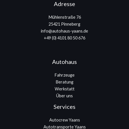
Adresse
Mühlenstraße 76
25421 Pinneberg
info@autohaus-yaans.de
+49 (0) 4101 80 50 676
Autohaus
Fahrzeuge
Beratung
Werkstatt
Über uns
Services
Autocrew Yaans
Autotransporte Yaans