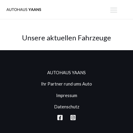
Zum
MAIN
Inhalt
MENU
springen
Unsere aktuellen Fahrzeuge
AUTOHAUS YAANS
Ihr Partner rund ums Auto
Impressum
Datenschutz