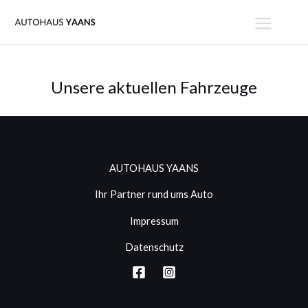
Zum
MAIN
Inhalt
MENU
springen
Unsere aktuellen Fahrzeuge
AUTOHAUS YAANS
Ihr Partner rund ums Auto
Impressum
Datenschutz