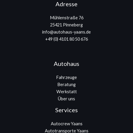
Adresse
Mühlenstraße 76
25421 Pinneberg
info@autohaus-yaans.de
+49 (0) 4101 80 50 676
Autohaus
Fahrzeuge
Beratung
Werkstatt
Über uns
Services
Autocrew Yaans
Autotransporte Yaans