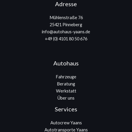
Adresse
Mühlenstraße 76
25421 Pinneberg
info@autohaus-yaans.de
+49 (0) 4101 80 50 676
Autohaus
Fahrzeuge
Beratung
Werkstatt
Über uns
Services
Autocrew Yaans
Autotransporte Yaans