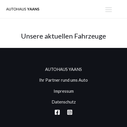
Zum
MAIN
Inhalt
MENU
springen
Unsere aktuellen Fahrzeuge
AUTOHAUS YAANS
Ihr Partner rund ums Auto
Impressum
Datenschutz