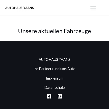
Zum
MAIN
Inhalt
MENU
springen
Unsere aktuellen Fahrzeuge
AUTOHAUS YAANS
Ihr Partner rund ums Auto
Impressum
Datenschutz