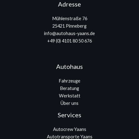
Adresse
Mühlenstraße 76
25421 Pinneberg
info@autohaus-yaans.de
+49 (0) 4101 80 50 676
Autohaus
Fahrzeuge
Beratung
Werkstatt
Über uns
Services
Autocrew Yaans
Autotransporte Yaans