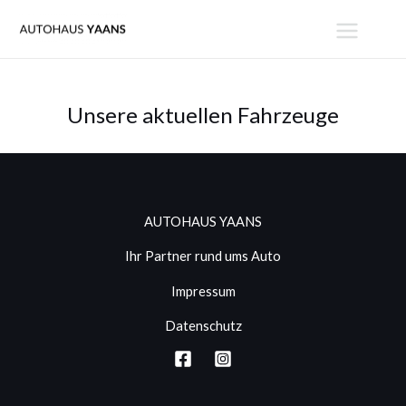
Zum
MAIN
Inhalt
MENU
springen
Unsere aktuellen Fahrzeuge
AUTOHAUS YAANS
Ihr Partner rund ums Auto
Impressum
Datenschutz