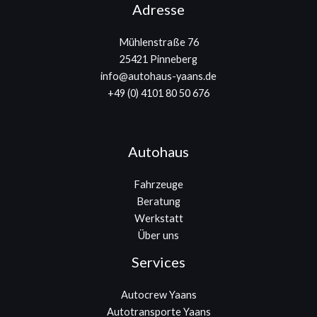
Adresse
Mühlenstraße 76
25421 Pinneberg
info@autohaus-yaans.de
+49 (0) 4101 80 50 676
Autohaus
Fahrzeuge
Beratung
Werkstatt
Über uns
Services
Autocrew Yaans
Autotransporte Yaans