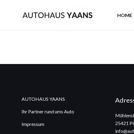
Zum
Inhalt
HOME
springen
AUTOHAUS YAANS
Adres
Ihr Partner rund ums Auto
Mühlenst
25421 Pi
Impressum
info@aut