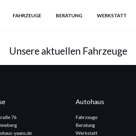
FAHRZEUGE
BERATUNG
WERKSTATT
Unsere aktuellen Fahrzeuge
se
Autohaus
raße 76
Fahrzeuge
nneberg
Beratung
ohaus-yaans.de
Werkstatt