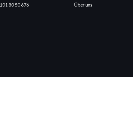
4101 80 50 676
Über uns