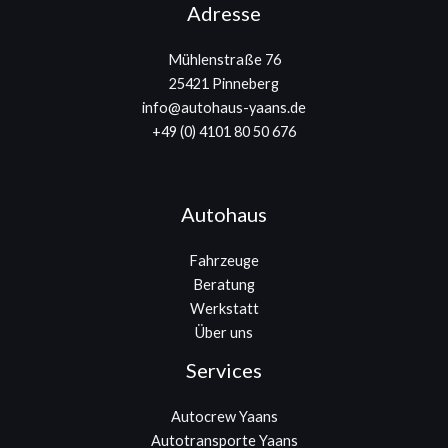
Adresse
Mühlenstraße 76
25421 Pinneberg
info@autohaus-yaans.de
+49 (0) 4101 80 50 676
Autohaus
Fahrzeuge
Beratung
Werkstatt
Über uns
Services
Autocrew Yaans
Autotransporte Yaans