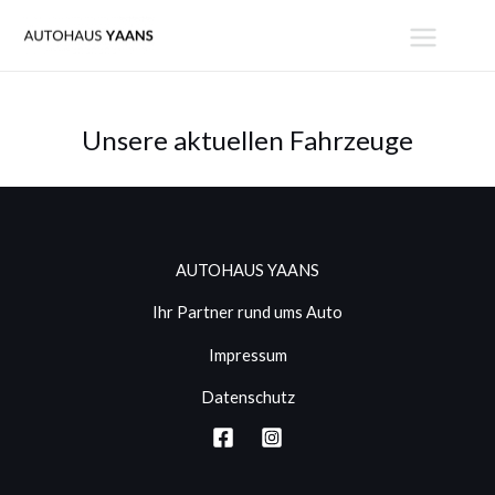
Zum
MAIN
Inhalt
MENU
springen
Unsere aktuellen Fahrzeuge
AUTOHAUS YAANS
Ihr Partner rund ums Auto
Impressum
Datenschutz