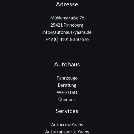
Adresse
Mühlenstraße 76
25421 Pinneberg
info@autohaus-yaans.de
+49 (0) 4101 80 50 676
Autohaus
Fahrzeuge
Beratung
Werkstatt
Über uns
Services
Autocrew Yaans
Autotransporte Yaans