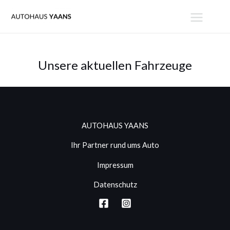
Zum
MAIN
Inhalt
MENU
springen
Unsere aktuellen Fahrzeuge
AUTOHAUS YAANS
Ihr Partner rund ums Auto
Impressum
Datenschutz