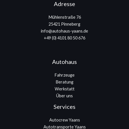
Adresse
Mühlenstraße 76
25421 Pinneberg
info@autohaus-yaans.de
+49 (0) 4101 80 50 676
Autohaus
Fahrzeuge
Beratung
Werkstatt
Über uns
Services
Autocrew Yaans
Autotransporte Yaans