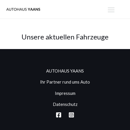
Zum
MAIN
Inhalt
MENU
springen
Unsere aktuellen Fahrzeuge
AUTOHAUS YAANS
Ihr Partner rund ums Auto
Impressum
Datenschutz