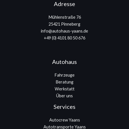
Adresse
Mühlenstraße 76
25421 Pinneberg
info@autohaus-yaans.de
+49 (0) 4101 80 50 676
Autohaus
Fahrzeuge
Beratung
Werkstatt
Über uns
Services
Autocrew Yaans
Autotransporte Yaans