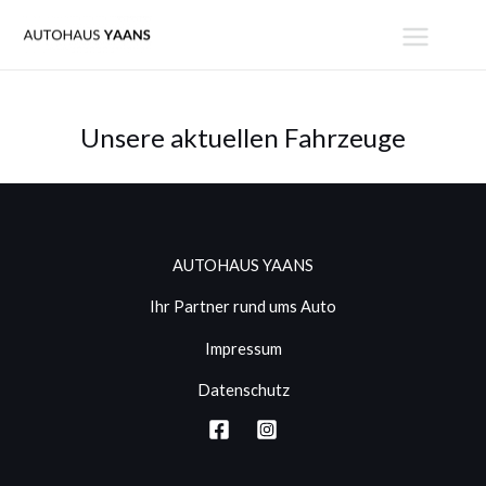
Zum
MAIN
Inhalt
MENU
springen
Unsere aktuellen Fahrzeuge
AUTOHAUS YAANS
Ihr Partner rund ums Auto
Impressum
Datenschutz