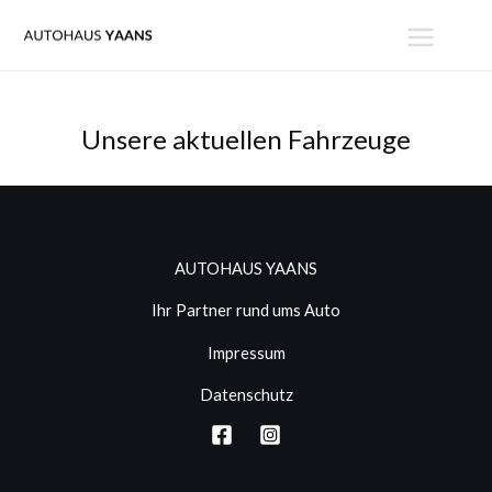
Zum
MAIN
Inhalt
MENU
springen
Unsere aktuellen Fahrzeuge
AUTOHAUS YAANS
Ihr Partner rund ums Auto
Impressum
Datenschutz