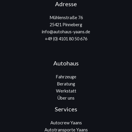
Adresse
Mühlenstraße 76
25421 Pinneberg
info@autohaus-yaans.de
+49 (0) 4101 80 50 676
Autohaus
Fahrzeuge
Beratung
Werkstatt
Über uns
Services
Autocrew Yaans
Autotransporte Yaans