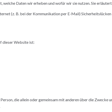
, welche Daten wir erheben und wofür wir sie nutzen. Sie erläuter
ternet (z. B. bei der Kommunikation per E-Mail) Sicherheitslücken
f dieser Website ist:
sche Person, die allein oder gemeinsam mit anderen über die Zweck
.