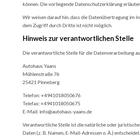
können. Die vorliegende Datenschutzerklärung erläutert
Wir weisen darauf hin, dass die Datenübertragung im In
dem Zugriff durch Dritte ist nicht möglich.
Hinweis zur verantwortlichen Stelle
Die verantwortliche Stelle für die Datenverarbeitung au
Autohaus Yaans
Mühlenstraße 76
25421 Pinneberg
Telefon: +4941018050676
Telefax: +4941018050675
E-Mail: info@autohaus-yaans.de
Verantwortliche Stelle ist die natürliche oder juristi
Daten (z. B. Namen, E-Mail-Adressen o. Ä.) entscheidet