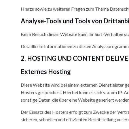
Hierzu sowie zu weiteren Fragen zum Thema Datenschut
Analyse-Tools und Tools von Dritt­anb
Beim Besuch dieser Website kann Ihr Surf-Verhalten s
Detaillierte Informationen zu diesen Analyseprogramme
2. HOSTING UND CONTENT DELIV
Externes Hosting
Diese Website wird bei einem externen Dienstleister g
Hosters gespeichert. Hierbei kann es sich v. a. um I
sonstige Daten, die über eine Website generiert werden
Der Einsatz des Hosters erfolgt zum Zwecke der Vertra
sicheren, schnellen und effizienten Bereitstellung unse