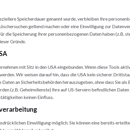
eziellere Speicherdauer genannt wurde, verbleiben Ihre personenb
 Löschersuchen geltend machen oder eine Einwilligung zur Datenve
 für die Speicherung Ihrer personenbezogenen Daten haben (z.B. st
dieser Gründe.
USA
ernehmen mit Sitz in den USA eingebunden. Wenn diese Tools akti
rden. Wir weisen darauf hin, dass die USA kein sicherer Drittsta
Daten an Sicherheitsbehörden herauszugeben, ohne dass Sie als B
rden (z.B. Geheimdienste) Ihre auf US-Servern befindlichen Dat
tätigkeiten keinen Einfluss.
nverarbeitung
drücklichen Einwilligung möglich. Sie können eine bereits erteilt