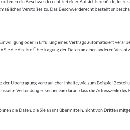
roffenen ein Beschwerderecht bei einer Aufsichtsbehörde, insbes
mutmaßlichen Verstoßes zu. Das Beschwerderecht besteht unbescha
Einwilligung oder in Erfüllung eines Vertrags automatisiert verarbe
 Sie die direkte Übertragung der Daten an einen anderen Verantwor
 der Übertragung vertraulicher Inhalte, wie zum Beispiel Bestellu
lüsselte Verbindung erkennen Sie daran, dass die Adresszeile des B
önnen die Daten, die Sie an uns übermitteln, nicht von Dritten mitg