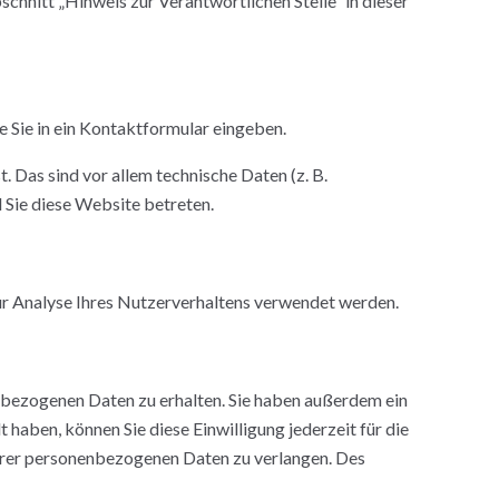
hnitt „Hinweis zur Verantwortlichen Stelle“ in dieser
ie Sie in ein Kontaktformular eingeben.
 Das sind vor allem technische Daten (z. B.
 Sie diese Website betreten.
zur Analyse Ihres Nutzerverhaltens verwendet werden.
nbezogenen Daten zu erhalten. Sie haben außerdem ein
 haben, können Sie diese Einwilligung jederzeit für die
hrer personenbezogenen Daten zu verlangen. Des