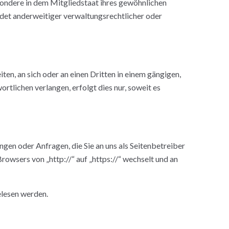
ondere in dem Mitgliedstaat ihres gewöhnlichen
det anderweitiger verwaltungsrechtlicher oder
iten, an sich oder an einen Dritten in einem gängigen,
tlichen verlangen, erfolgt dies nur, soweit es
ngen oder Anfragen, die Sie an uns als Seitenbetreiber
rowsers von „http://“ auf „https://“ wechselt und an
elesen werden.