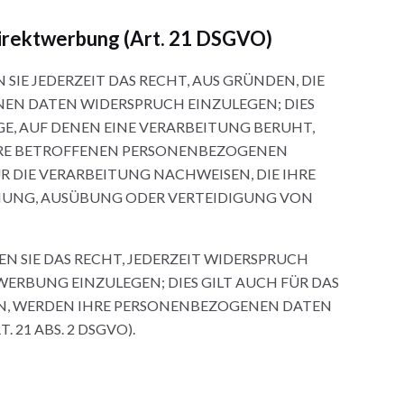
irektwerbung (Art. 21 DSGVO)
 SIE JEDERZEIT DAS RECHT, AUS GRÜNDEN, DIE
NEN DATEN WIDERSPRUCH EINZULEGEN; DIES
GE, AUF DENEN EINE VERARBEITUNG BERUHT,
IHRE BETROFFENEN PERSONENBEZOGENEN
 DIE VERARBEITUNG NACHWEISEN, DIE IHRE
CHUNG, AUSÜBUNG ODER VERTEIDIGUNG VON
 SIE DAS RECHT, JEDERZEIT WIDERSPRUCH
ERBUNG EINZULEGEN; DIES GILT AUCH FÜR DAS
HEN, WERDEN IHRE PERSONENBEZOGENEN DATEN
21 ABS. 2 DSGVO).