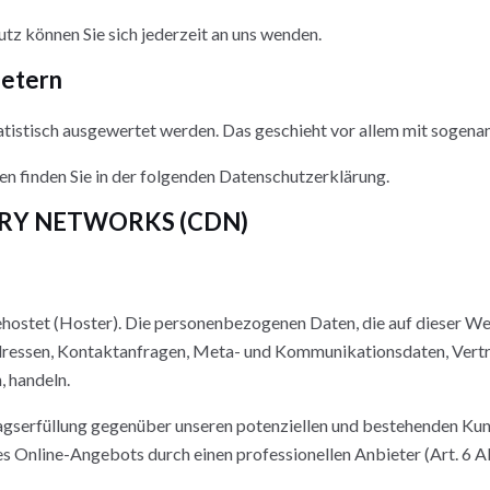
z können Sie sich jederzeit an uns wenden.
ietern
tatistisch ausgewertet werden. Das geschieht vor allem mit soge
n finden Sie in der folgenden Datenschutzerklärung.
ERY NETWORKS (CDN)
ehostet (Hoster). Die personenbezogenen Daten, die auf dieser We
P-Adressen, Kontaktanfragen, Meta- und Kommunikationsdaten, Ver
, handeln.
gserfüllung gegenüber unseren potenziellen und bestehenden Kunde
res Online-Angebots durch einen professionellen Anbieter (Art. 6 Ab