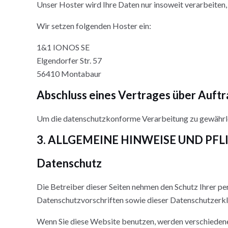
Unser Hoster wird Ihre Daten nur insoweit verarbeiten, 
Wir setzen folgenden Hoster ein:
1&1 IONOS SE
Elgendorfer Str. 57
56410 Montabaur
Abschluss eines Vertrages über Auft
Um die datenschutzkonforme Verarbeitung zu gewährlei
3. ALLGEMEINE HINWEISE UND PF
Datenschutz
Die Betreiber dieser Seiten nehmen den Schutz Ihrer p
Datenschutzvorschriften sowie dieser Datenschutzerkl
Wenn Sie diese Website benutzen, werden verschiedene