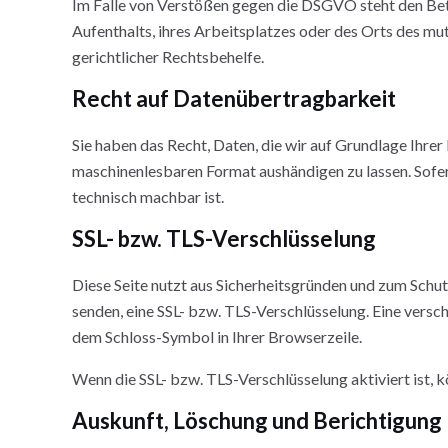
Im Falle von Verstößen gegen die DSGVO steht den Bet
Aufenthalts, ihres Arbeitsplatzes oder des Orts des 
gerichtlicher Rechtsbehelfe.
Recht auf Daten­übertrag­barkeit
Sie haben das Recht, Daten, die wir auf Grundlage Ihrer 
maschinenlesbaren Format aushändigen zu lassen. Sofern
technisch machbar ist.
SSL- bzw. TLS-Verschlüsselung
Diese Seite nutzt aus Sicherheitsgründen und zum Schutz
senden, eine SSL- bzw. TLS-Verschlüsselung. Eine versch
dem Schloss-Symbol in Ihrer Browserzeile.
Wenn die SSL- bzw. TLS-Verschlüsselung aktiviert ist, k
Auskunft, Löschung und Berichtigung