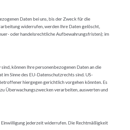
ezogenen Daten bei uns, bis der Zweck für die
rarbeitung widerrufen, werden Ihre Daten gelöscht,
euer- oder handelsrechtliche Aufbewahrungsfristen); im
v sind, können Ihre personenbezogenen Daten an die
at im Sinne des EU-Datenschutzrechts sind. US-
etroffener hiergegen gerichtlich vorgehen könnten. Es
en zu Überwachungszwecken verarbeiten, auswerten und
e Einwilligung jederzeit widerrufen. Die Rechtmäßigkeit