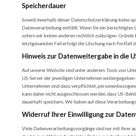
Speicherdauer
Soweit innerhalb dieser Datenschutzerklärung keine sp
Datenverarbeitung entfällt. Wenn Sie ein berechtigtes
sofern wir keinen anderen rechtlich zulässigen Gründe
letztgenannten Fall erfolgt die Löschung nach Fortfall 
Hinweis zur Datenweitergabe in die 
Auf unserer Website sind unter anderem Tools von Unt
US-Server der jeweiligen Unternehmen weitergegeben we
Unternehmen sind dazu verpflichtet, personenbezogene 
kann daher nicht ausgeschlossen werden, dass US-Behö
dauerhaft speichern. Wir haben auf diese Verarbeitungs
Widerruf Ihrer Einwilligung zur Date
Viele Datenverarbeitungsvorgänge sind nur mit Ihrer aus