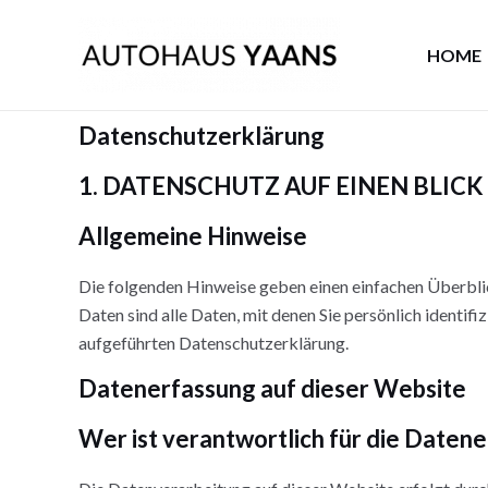
Zum
Inhalt
HOME
springen
Datenschutz­erklärung
1. DATENSCHUTZ AUF EINEN BLICK
Allgemeine Hinweise
Die folgenden Hinweise geben einen einfachen Überbli
Daten sind alle Daten, mit denen Sie persönlich ident
aufgeführten Datenschutzerklärung.
Datenerfassung auf dieser Website
Wer ist verantwortlich für die Daten