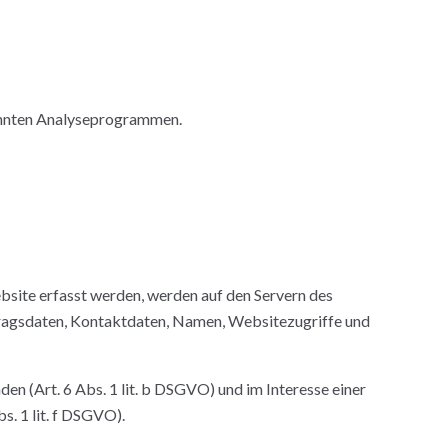
nannten Analyseprogrammen.
bsite erfasst werden, werden auf den Servern des
tragsdaten, Kontaktdaten, Namen, Websitezugriffe und
n (Art. 6 Abs. 1 lit. b DSGVO) und im Interesse einer
s. 1 lit. f DSGVO).