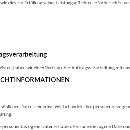
wie dies zur Erfüllung seiner Leistungspflichten erforderlich ist 
ragsverarbeitung
sten, haben wir einen Vertrag über Auftragsverarbeitung mit un
LICHT­INFORMATIONEN
ersönlichen Daten sehr ernst. Wir behandeln Ihre personenbezogen
ärung.
 personenbezogene Daten erhoben. Personenbezogene Daten sind D